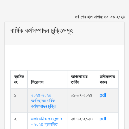
সর্ব-শেষ হাল-নাগাদ: ৩০-০৬-২০২৪
বার্ষিক কর্মসম্পাদন চুক্তিসমূহ
ক্রমিক
আপলোডের
ডাউনলোড
নং
শিরোনাম
তারিখ
করুন
১
২০২৪-২০২৫
০১-০৭-২০২৪
pdf
অর্থবছরের বার্ষিক
কর্মসম্পাদন চুক্তি
২
একাডেমিক ক্যালেন্ডার
২৪-১২-২০২৩
pdf
- ২০২৪ প্রকাশিত