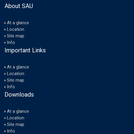
About SAU
At a glance
Location
Site map
Info
Important Links
At a glance
Location
Site map
Info
Downloads
At a glance
Location
Site map
Info